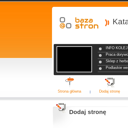
Kat
INFO KOLEJ 
Praca dorywc
Sklep z herba
Podlaskie we
Strona główna
Dodaj stronę
Dodaj stronę