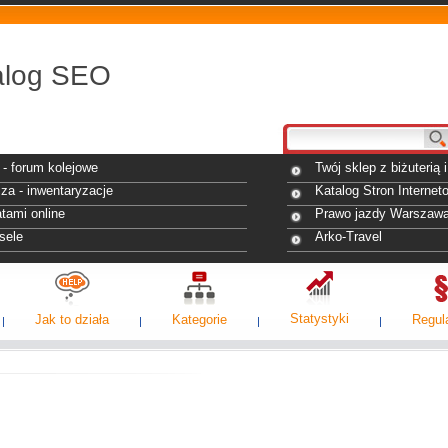
alog SEO
- forum kolejowe
Twój sklep z biżuterią
za - inwentaryzacje
Katalog Stron Internet
tami online
Prawo jazdy Warszaw
sele
Arko-Travel
Statystyki
Jak to działa
Kategorie
Regul