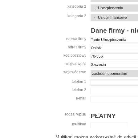
kategoria 2
kategoria 2
Dane firmy - 
nazwa firmy
adres firmy
kod pocztowy
miejscowość
województwo
telefon 1
telefon 2
e-mail
rodzaj wpisu
PŁATNY
multikod
Multikod można wykorzystać do edycji t