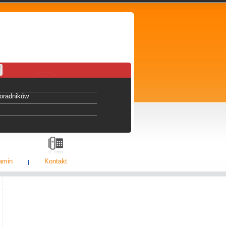
oradników
amin
Kontakt