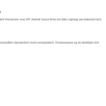
r
rii Panasonic oraz GP. Jednak nasza firma nie tylko zajmuję się bateriami tych
 wszystkim standardom norm europejskich. Dostosowane są do dyrektyw Unii