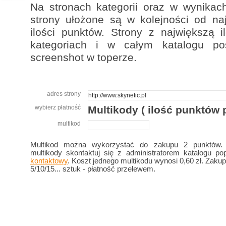
Na stronach kategorii oraz w wynikac
strony ułożone są w kolejności od naj
ilości punktów. Strony z największą 
kategoriach i w całym katalogu po
screenshot w toperze.
adres strony
wybierz płatność
Multikody ( ilość punktów p
multikod
Multikod można wykorzystać do zakupu 2 punktów.
multikody skontaktuj się z administratorem katalogu p
kontaktowy
. Koszt jednego multikodu wynosi 0,60 zł. Zaku
5/10/15... sztuk - płatność przelewem.