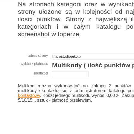
Na stronach kategorii oraz w wynikac
strony ułożone są w kolejności od naj
ilości punktów. Strony z największą 
kategoriach i w całym katalogu po
screenshot w toperze.
adres strony
wybierz płatność
Multikody ( ilość punktów p
multikod
Multikod można wykorzystać do zakupu 2 punktów.
multikody skontaktuj się z administratorem katalogu p
kontaktowy
. Koszt jednego multikodu wynosi 0,60 zł. Zaku
5/10/15... sztuk - płatność przelewem.