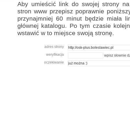
Aby umieścić link do swojej strony na
stron www przepisz poprawnie poniższy
przynajmniej 60 minut będzie miała li
głównej katalogu. Po tym czasie kolej
wstawić w to miejsce swoją stronę.
adres strony
weryfikacja
wpisz słownie dz
oczekiwanie