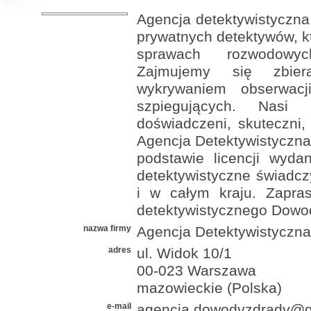
Agencja detektywistyczna
prywatnych detektywów, kt
sprawach rozwodowyc
Zajmujemy się zbiera
wykrywaniem obserwacji
szpiegujących. Nasi 
doświadczeni, skuteczni, 
Agencja Detektywistyczna
podstawie licencji wyda
detektywistyczne świadc
i w całym kraju. Zapra
detektywistycznego Dowo
nazwa firmy
Agencja Detektywistyczn
adres
ul. Widok 10/1
00-023 Warszawa
mazowieckie (Polska)
e-mail
agencja.dowodyzdrady@g