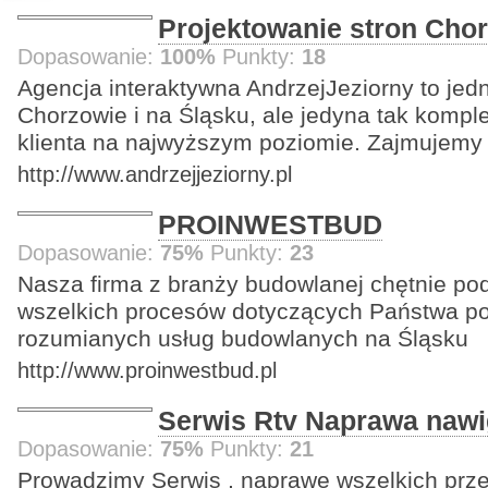
Projektowanie stron Cho
Dopasowanie:
100%
Punkty:
18
Agencja interaktywna AndrzejJeziorny to jedn
Chorzowie i na Śląsku, ale jedyna tak kompl
klienta na najwyższym poziomie. Zajmujemy
http://www.andrzejjeziorny.pl
PROINWESTBUD
Dopasowanie:
75%
Punkty:
23
Nasza firma z branży budowlanej chętnie pod
wszelkich procesów dotyczących Państwa po
rozumianych usług budowlanych na Śląsku
http://www.proinwestbud.pl
Serwis Rtv Naprawa nawi
Dopasowanie:
75%
Punkty:
21
Prowadzimy Serwis , naprawę wszelkich prz