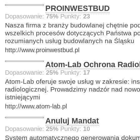
PROINWESTBUD
Dopasowanie:
75%
Punkty:
23
Nasza firma z branży budowlanej chętnie pod
wszelkich procesów dotyczących Państwa po
rozumianych usług budowlanych na Śląsku
http://www.proinwestbud.pl
Atom-Lab Ochrona Radio
Dopasowanie:
25%
Punkty:
17
Atom-Lab oferuje swoje usług w zakresie: in
radiologicznej. Prowadzimy nadzór nad nowo
istniejącymi
http://www.atom-lab.pl
Anuluj Mandat
Dopasowanie:
25%
Punkty:
10
System automatycznego generowania dokum