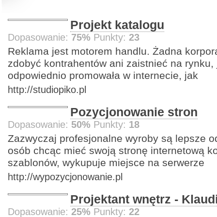
Projekt katalogu
Dopasowanie:
75%
Punkty:
23
Reklama jest motorem handlu. Żadna korpora
zdobyć kontrahentów ani zaistnieć na rynku, j
odpowiednio promowała w internecie, jak
http://studiopiko.pl
Pozycjonowanie stron
Dopasowanie:
50%
Punkty:
18
Zazwyczaj profesjonalne wyroby są lepsze od
osób chcąc mieć swoją stronę internetową ko
szablonów, wykupuje miejsce na serwerze
http://wypozycjonowanie.pl
Projektant wnętrz - Klaud
Dopasowanie:
25%
Punkty:
22