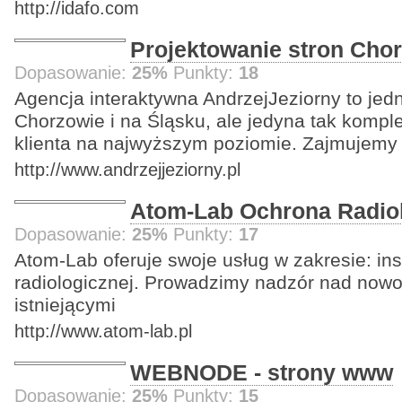
http://idafo.com
Projektowanie stron Cho
Dopasowanie:
25%
Punkty:
18
Agencja interaktywna AndrzejJeziorny to jedn
Chorzowie i na Śląsku, ale jedyna tak kompl
klienta na najwyższym poziomie. Zajmujemy
http://www.andrzejjeziorny.pl
Atom-Lab Ochrona Radio
Dopasowanie:
25%
Punkty:
17
Atom-Lab oferuje swoje usług w zakresie: in
radiologicznej. Prowadzimy nadzór nad nowo
istniejącymi
http://www.atom-lab.pl
WEBNODE - strony www
Dopasowanie:
25%
Punkty:
15