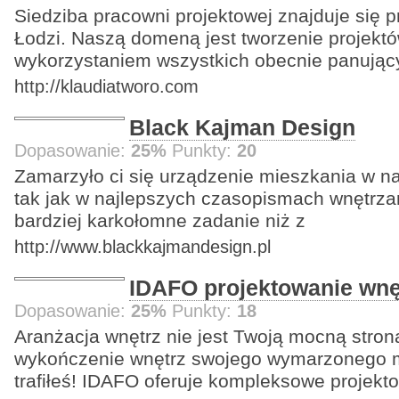
Siedziba pracowni projektowej znajduje się p
Łodzi. Naszą domeną jest tworzenie projektó
wykorzystaniem wszystkich obecnie panując
http://klaudiatworo.com
Black Kajman Design
Dopasowanie:
25%
Punkty:
20
Zamarzyło ci się urządzenie mieszkania w n
tak jak w najlepszych czasopismach wnętrzar
bardziej karkołomne zadanie niż z
http://www.blackkajmandesign.pl
IDAFO projektowanie wnę
Dopasowanie:
25%
Punkty:
18
Aranżacja wnętrz nie jest Twoją mocną stron
wykończenie wnętrz swojego wymarzonego 
trafiłeś! IDAFO oferuje kompleksowe projekt