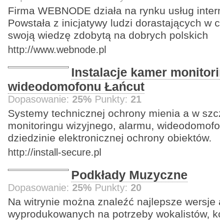
Firma WEBNODE działa na rynku usług inter
Powstała z inicjatywy ludzi dorastających w c
swoją wiedzę zdobytą na dobrych polskich
http://www.webnode.pl
Instalacje kamer monitor
wideodomofonu Łańcut
Dopasowanie:
25%
Punkty:
21
Systemy technicznej ochrony mienia a w sz
monitoringu wizyjnego, alarmu, wideodomofo
dziedzinie elektronicznej ochrony obiektów.
http://install-secure.pl
Podkłady Muzyczne
Dopasowanie:
25%
Punkty:
20
Na witrynie można znaleźć najlepsze wersje
wyprodukowanych na potrzeby wokalistów, kon