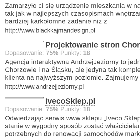
Zamarzyło ci się urządzenie mieszkania w n
tak jak w najlepszych czasopismach wnętrzar
bardziej karkołomne zadanie niż z
http://www.blackkajmandesign.pl
Projektowanie stron Cho
Dopasowanie:
75%
Punkty:
18
Agencja interaktywna AndrzejJeziorny to jedn
Chorzowie i na Śląsku, ale jedyna tak kompl
klienta na najwyższym poziomie. Zajmujemy
http://www.andrzejjeziorny.pl
IvecoSklep.pl
Dopasowanie:
75%
Punkty:
18
Odwiedzając serwis www sklepu „Iveco Skle
stanie w wygodny sposób zostać właściciel
potrzebnych do renowacji samochodów mark