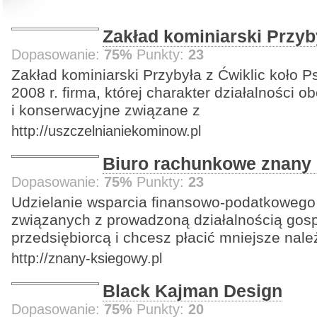
Zakład kominiarski Przyb
Dopasowanie:
75%
Punkty:
23
Zakład kominiarski Przybyła z Ćwiklic koło P
2008 r. firma, której charakter działalności 
i konserwacyjne związane z
http://uszczelnianiekominow.pl
Biuro rachunkowe znany
Dopasowanie:
75%
Punkty:
23
Udzielanie wsparcia finansowo-podatkowego
związanych z prowadzoną działalnością gos
przedsiębiorcą i chcesz płacić mniejsze nale
http://znany-ksiegowy.pl
Black Kajman Design
Dopasowanie:
75%
Punkty:
20