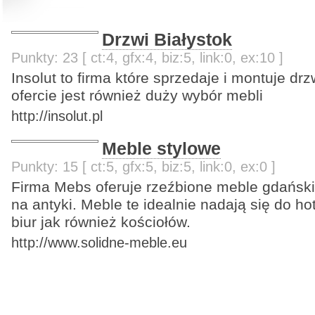
Drzwi Białystok
Punkty: 23 [ ct:4, gfx:4, biz:5, link:0, ex:10 ]
Insolut to firma które sprzedaje i montuje drz
ofercie jest również duży wybór mebli
http://insolut.pl
Meble stylowe
Punkty: 15 [ ct:5, gfx:5, biz:5, link:0, ex:0 ]
Firma Mebs oferuje rzeźbione meble gdański
na antyki. Meble te idealnie nadają się do hot
biur jak również kościołów.
http://www.solidne-meble.eu