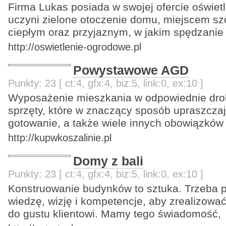
Firma Lukas posiada w swojej ofercie oświet
uczyni zielone otoczenie domu, miejscem sz
ciepłym oraz przyjaznym, w jakim spędzanie
http://oswietlenie-ogrodowe.pl
Powystawowe AGD
Punkty: 23 [ ct:4, gfx:4, biz:5, link:0, ex:10 ]
Wyposażenie mieszkania w odpowiednie drob
sprzęty, które w znaczący sposób upraszcza
gotowanie, a także wiele innych obowiązków
http://kupwkoszalinie.pl
Domy z bali
Punkty: 23 [ ct:4, gfx:4, biz:5, link:0, ex:10 ]
Konstruowanie budynków to sztuka. Trzeba 
wiedzę, wizję i kompetencje, aby zrealizować
do gustu klientowi. Mamy tego świadomość,