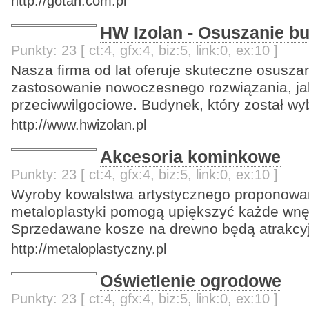
http://gotan.com.pl
HW Izolan - Osuszanie 
Punkty: 23 [ ct:4, gfx:4, biz:5, link:0, ex:10 ]
Nasza firma od lat oferuje skuteczne osusz
zastosowanie nowoczesnego rozwiązania, jak
przeciwwilgociowe. Budynek, który został 
http://www.hwizolan.pl
Akcesoria kominkowe
Punkty: 23 [ ct:4, gfx:4, biz:5, link:0, ex:10 ]
Wyroby kowalstwa artystycznego proponowa
metaloplastyki pomogą upiększyć każde wnęt
Sprzedawane kosze na drewno będą atrakc
http://metaloplastyczny.pl
Oświetlenie ogrodowe
Punkty: 23 [ ct:4, gfx:4, biz:5, link:0, ex:10 ]