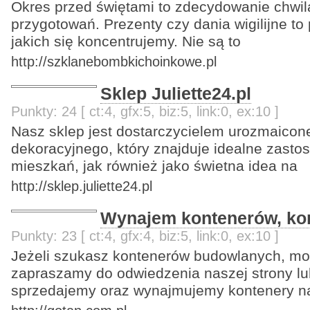
Okres przed świętami to zdecydowanie chwil
przygotowań. Prezenty czy dania wigilijne t
jakich się koncentrujemy. Nie są to
http://szklanebombkichoinkowe.pl
Sklep Juliette24.pl
Punkty: 24 [ ct:4, gfx:5, biz:5, link:0, ex:10 ]
Nasz sklep jest dostarczycielem urozmaicon
dekoracyjnego, który znajduje idealne zast
mieszkań, jak również jako świetna idea na
http://sklep.juliette24.pl
Wynajem kontenerów, ko
Punkty: 23 [ ct:4, gfx:4, biz:5, link:0, ex:10 ]
Jeżeli szukasz kontenerów budowlanych, mor
zapraszamy do odwiedzenia naszej strony lub
sprzedajemy oraz wynajmujemy kontenery n