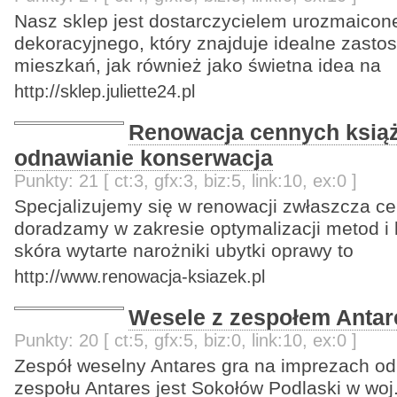
Nasz sklep jest dostarczycielem urozmaicon
dekoracyjnego, który znajduje idealne zast
mieszkań, jak również jako świetna idea na
http://sklep.juliette24.pl
Renowacja cennych ksią
odnawianie konserwacja
Punkty: 21 [ ct:3, gfx:3, biz:5, link:10, ex:0 ]
Specjalizujemy się w renowacji zwłaszcza c
doradzamy w zakresie optymalizacji metod i 
skóra wytarte narożniki ubytki oprawy to
http://www.renowacja-ksiazek.pl
Wesele z zespołem Antar
Punkty: 20 [ ct:5, gfx:5, biz:0, link:10, ex:0 ]
Zespół weselny Antares gra na imprezach od
zespołu Antares jest Sokołów Podlaski w wo