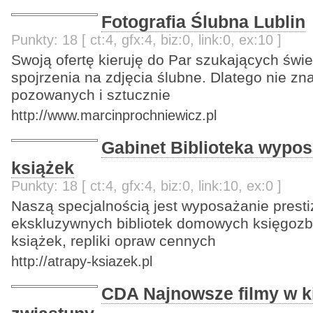
Fotografia Ślubna Lublin
Punkty: 18 [ ct:4, gfx:4, biz:0, link:0, ex:10 ]
Swoją ofertę kieruję do Par szukających świ
spojrzenia na zdjęcia ślubne. Dlatego nie zn
pozowanych i sztucznie
http://www.marcinprochniewicz.pl
Gabinet Biblioteka wypos
książek
Punkty: 18 [ ct:4, gfx:4, biz:0, link:10, ex:0 ]
Naszą specjalnością jest wyposażanie prest
ekskluzywnych bibliotek domowych księgozb
książek, repliki opraw cennych
http://atrapy-ksiazek.pl
CDA Najnowsze filmy w ki