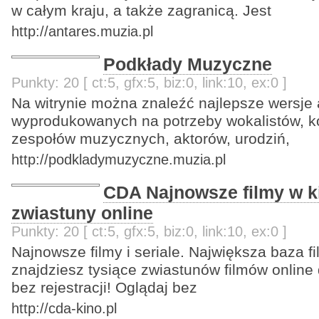
w całym kraju, a także zagranicą. Jest
http://antares.muzia.pl
Podkłady Muzyczne
Punkty: 20 [ ct:5, gfx:5, biz:0, link:10, ex:0 ]
Na witrynie można znaleźć najlepsze wersje
wyprodukowanych na potrzeby wokalistów, kon
zespołów muzycznych, aktorów, urodziń,
http://podkladymuzyczne.muzia.pl
CDA Najnowsze filmy w ki
zwiastuny online
Punkty: 20 [ ct:5, gfx:5, biz:0, link:10, ex:0 ]
Najnowsze filmy i seriale. Największa baza fi
znajdziesz tysiące zwiastunów filmów online 
bez rejestracji! Oglądaj bez
http://cda-kino.pl