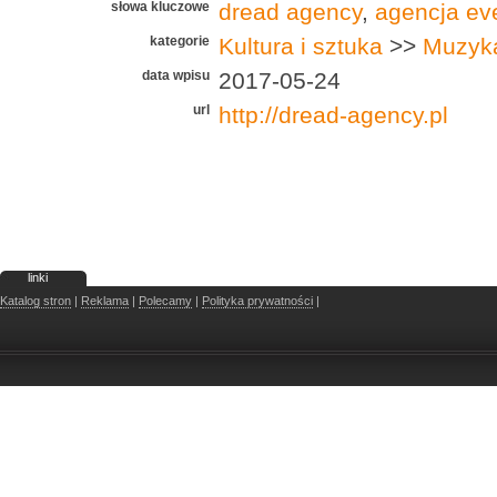
słowa kluczowe
dread agency
,
agencja ev
kategorie
Kultura i sztuka
>>
Muzyk
data wpisu
2017-05-24
url
http://dread-agency.pl
linki
Katalog stron
|
Reklama
|
Polecamy
|
Polityka prywatności
|