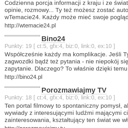
Codzienna porcja informacji z kraju i ze świa
opinie, rozmowy... Ty też możesz zostać auto
wTemacie24. Każdy może mieć swoje pogląd
http://wtemacie24.pl
Bino24
Punkty: 19 [ ct:5, gfx:4, biz:0, link:0, ex:10 ]
Współcześnie każdy ma komplikacje. Jeśli T
zagwozdki bądź też pytania - nie niepokój s
zapytanie. Dlaczego? To właśnie dzięki temu
http://bino24.pl
Porozmawiajmy TV
Punkty: 18 [ ct:4, gfx:4, biz:0, link:0, ex:10 ]
Ten portal filmowy to spontaniczny pomysł, a
wywiady z interesującymi ludźmi mającymi c
zainteresowania, kształtujący ten świat we w