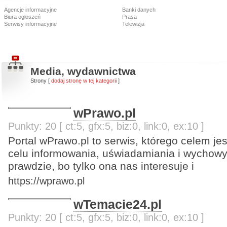
Agencje informacyjne
Banki danych
Biura ogłoszeń
Prasa
Serwisy informacyjne
Telewizja
Media, wydawnictwa
Strony [
dodaj stronę w tej kategorii
]
wPrawo.pl
Punkty: 20 [ ct:5, gfx:5, biz:0, link:0, ex:10 ]
Portal wPrawo.pl to serwis, którego celem jes
celu informowania, uświadamiania i wychow
prawdzie, bo tylko ona nas interesuje i
https://wprawo.pl
wTemacie24.pl
Punkty: 20 [ ct:5, gfx:5, biz:0, link:0, ex:10 ]