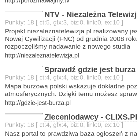
http://porozmawiajmy.tv
NTV - Niezależna Telewiz
Punkty: 18 [ ct:5, gfx:3, biz:0, link:0, ex:10 ]
Projekt niezaleznatelewizja.pl realizowany j
Nowej Cywilizacji (FNC) od grudnia 2008 rok
rozpoczęliśmy nadawanie z nowego studia
http://niezaleznatelewizja.pl
Sprawdź gdzie jest burza
Punkty: 18 [ ct:4, gfx:4, biz:0, link:0, ex:10 ]
Mapa burzowa polski wskazuje dokładne po
atmosferycznych. Dzięki temu możesz sprawd
http://gdzie-jest-burza.pl
Zleceniodawcy - CLIXS.P
Punkty: 18 [ ct:4, gfx:4, biz:0, link:0, ex:10 ]
Nasz portal to prawdziwa baza ogłoszeń z na