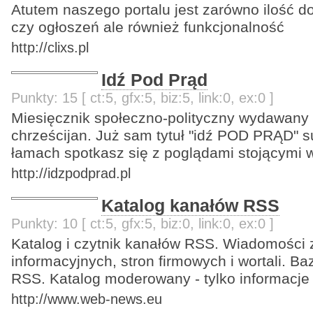
Atutem naszego portalu jest zarówno ilość d
czy ogłoszeń ale również funkcjonalność
http://clixs.pl
Idź Pod Prąd
Punkty: 15 [ ct:5, gfx:5, biz:5, link:0, ex:0 ]
Miesięcznik społeczno-polityczny wydawany p
chrześcijan. Już sam tytuł "idź POD PRĄD" s
łamach spotkasz się z poglądami stojącymi 
http://idzpodprad.pl
Katalog kanałów RSS
Punkty: 10 [ ct:5, gfx:5, biz:0, link:0, ex:0 ]
Katalog i czytnik kanałów RSS. Wiadomości z
informacyjnych, stron firmowych i wortali. Ba
RSS. Katalog moderowany - tylko informacje
http://www.web-news.eu