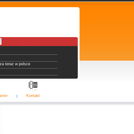
za teraz w polsce
amin
Kontakt