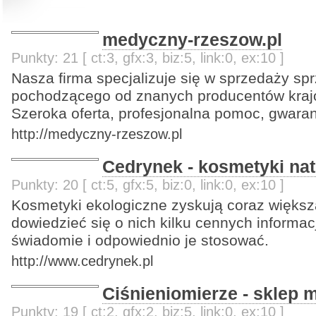
medyczny-rzeszow.pl
Punkty: 21 [ ct:3, gfx:3, biz:5, link:0, ex:10 ]
Nasza firma specjalizuje się w sprzedaży s
pochodzącego od znanych producentów krajo
Szeroka oferta, profesjonalna pomoc, gwaran
http://medyczny-rzeszow.pl
Cedrynek - kosmetyki nat
Punkty: 20 [ ct:5, gfx:5, biz:0, link:0, ex:10 ]
Kosmetyki ekologiczne zyskują coraz większ
dowiedzieć się o nich kilku cennych informacj
świadomie i odpowiednio je stosować.
http://www.cedrynek.pl
Ciśnieniomierze - sklep 
Punkty: 19 [ ct:2, gfx:2, biz:5, link:0, ex:10 ]