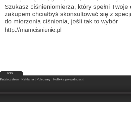
Szukasz ciśnieniomierza, który spełni Twoje
zakupem chciałbyś skonsultować się z specj
do mierzenia ciśnienia, jeśli tak to wybór
http://mamcisnienie.pl
linki
Katalog stron
|
Reklama
|
Polecamy
|
Polityka prywatności
|