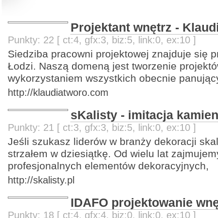
Projektant wnętrz - Klaud
Punkty: 22 [ ct:4, gfx:3, biz:5, link:0, ex:10 ]
Siedziba pracowni projektowej znajduje się p
Łodzi. Naszą domeną jest tworzenie projektó
wykorzystaniem wszystkich obecnie panując
http://klaudiatworo.com
sKalisty - imitacja kamien
Punkty: 21 [ ct:3, gfx:3, biz:5, link:0, ex:10 ]
Jeśli szukasz liderów w branży dekoracji skaln
strzałem w dziesiątkę. Od wielu lat zajmuje
profesjonalnych elementów dekoracyjnych,
http://skalisty.pl
IDAFO projektowanie wnę
Punkty: 18 [ ct:4, gfx:4, biz:0, link:0, ex:10 ]