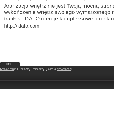
Aranżacja wnętrz nie jest Twoją mocną stron
wykończenie wnętrz swojego wymarzonego 
trafiłeś! IDAFO oferuje kompleksowe projekt
http://idafo.com
linki
Katalog stron
|
Reklama
|
Polecamy
|
Polityka prywatności
|