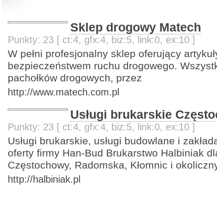
Sklep drogowy Matech
Punkty: 23 [ ct:4, gfx:4, biz:5, link:0, ex:10 ]
W pełni profesjonalny sklep oferujący artyku
bezpieczeństwem ruchu drogowego. Wszystk
pachołków drogowych, przez
http://www.matech.com.pl
Usługi brukarskie Częst
Punkty: 23 [ ct:4, gfx:4, biz:5, link:0, ex:10 ]
Usługi brukarskie, usługi budowlane i zakła
oferty firmy Han-Bud Brukarstwo Halbiniak 
Częstochowy, Radomska, Kłomnic i okoliczn
http://halbiniak.pl