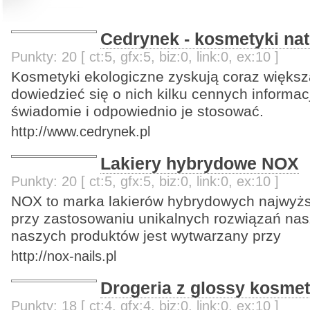
Cedrynek - kosmetyki nat
Punkty: 20 [ ct:5, gfx:5, biz:0, link:0, ex:10 ]
Kosmetyki ekologiczne zyskują coraz większ
dowiedzieć się o nich kilku cennych informacj
świadomie i odpowiednio je stosować.
http://www.cedrynek.pl
Lakiery hybrydowe NOX
Punkty: 20 [ ct:5, gfx:5, biz:0, link:0, ex:10 ]
NOX to marka lakierów hybrydowych najwyżs
przy zastosowaniu unikalnych rozwiązań na
naszych produktów jest wytwarzany przy
http://nox-nails.pl
Drogeria z glossy kosme
Punkty: 18 [ ct:4, gfx:4, biz:0, link:0, ex:10 ]