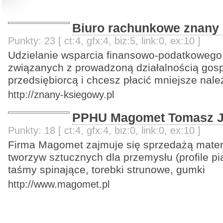
Biuro rachunkowe znany
Punkty: 23 [ ct:4, gfx:4, biz:5, link:0, ex:10 ]
Udzielanie wsparcia finansowo-podatkowego
związanych z prowadzoną działalnością gos
przedsiębiorcą i chcesz płacić mniejsze nale
http://znany-ksiegowy.pl
PPHU Magomet Tomasz J
Punkty: 18 [ ct:4, gfx:4, biz:0, link:0, ex:10 ]
Firma Magomet zajmuje się sprzedażą mate
tworzyw sztucznych dla przemysłu (profile pi
taśmy spinające, torebki strunowe, gumki
http://www.magomet.pl