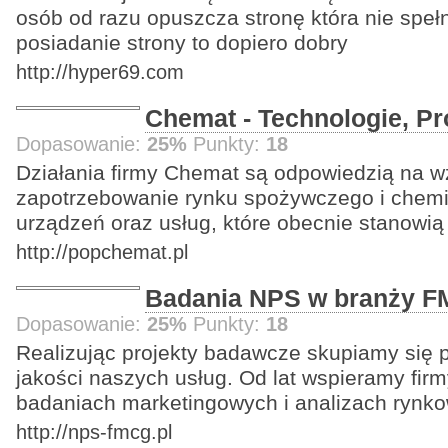
osób od razu opuszcza stronę która nie spe
posiadanie strony to dopiero dobry
http://hyper69.com
Chemat - Technologie, Pr
Dopasowanie:
25%
Punkty:
18
Działania firmy Chemat są odpowiedzią na w
zapotrzebowanie rynku spożywczego i chem
urządzeń oraz usług, które obecnie stanowią
http://popchemat.pl
Badania NPS w branży 
Dopasowanie:
25%
Punkty:
18
Realizując projekty badawcze skupiamy się 
jakości naszych usług. Od lat wspieramy fi
badaniach marketingowych i analizach rynk
http://nps-fmcg.pl