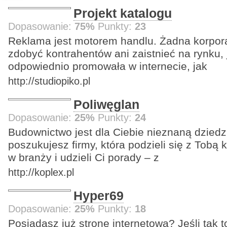
Projekt katalogu
Dopasowanie:
75%
Punkty:
23
Reklama jest motorem handlu. Żadna korpora
zdobyć kontrahentów ani zaistnieć na rynku, j
odpowiednio promowała w internecie, jak
http://studiopiko.pl
Poliwęglan
Dopasowanie:
25%
Punkty:
24
Budownictwo jest dla Ciebie nieznaną dzied
poszukujesz firmy, która podzieli się z Tobą
w branży i udzieli Ci porady – z
http://koplex.pl
Hyper69
Dopasowanie:
25%
Punkty:
18
Posiadasz już stronę internetową? Jeśli tak 