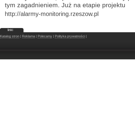
tym zagadnieniem. Już na etapie projektu
http://alarmy-monitoring.rzeszow.pl
linki
Katalog stron
|
Reklama
|
Polecamy
|
Polityka prywatności
|