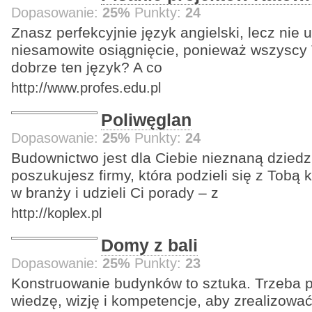
Dopasowanie:
25%
Punkty:
24
Znasz perfekcyjnie język angielski, lecz nie 
niesamowite osiągnięcie, ponieważ wszyscy 
dobrze ten język? A co
http://www.profes.edu.pl
Poliwęglan
Dopasowanie:
25%
Punkty:
24
Budownictwo jest dla Ciebie nieznaną dzied
poszukujesz firmy, która podzieli się z Tobą
w branży i udzieli Ci porady – z
http://koplex.pl
Domy z bali
Dopasowanie:
25%
Punkty:
23
Konstruowanie budynków to sztuka. Trzeba 
wiedzę, wizję i kompetencje, aby zrealizować