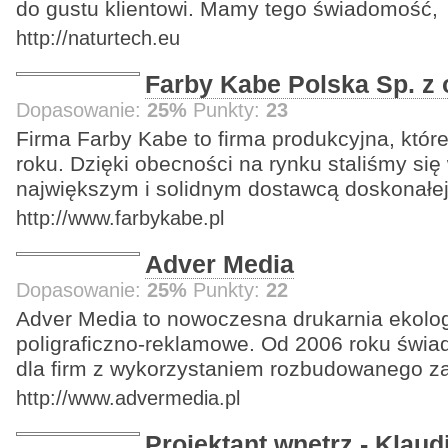
do gustu klientowi. Mamy tego świadomość,
http://naturtech.eu
Farby Kabe Polska Sp. z 
Dopasowanie:
25%
Punkty:
23
Firma Farby Kabe to firma produkcyjna, które
roku. Dzięki obecności na rynku staliśmy się 
największym i solidnym dostawcą doskonałe
http://www.farbykabe.pl
Adver Media
Dopasowanie:
25%
Punkty:
22
Adver Media to nowoczesna drukarnia ekolog
poligraficzno-reklamowe. Od 2006 roku świ
dla firm z wykorzystaniem rozbudowanego z
http://www.advermedia.pl
Projektant wnętrz - Klaud