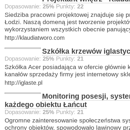
Dopasowanie:
25%
Punkty:
22
Siedziba pracowni projektowej znajduje się p
Łodzi. Naszą domeną jest tworzenie projektó
wykorzystaniem wszystkich obecnie panując
http://klaudiatworo.com
Szkółka krzewów iglasty
Dopasowanie:
25%
Punkty:
21
Szkółka Acer posiadająca w ofercie głównie 
kanałów sprzedaży firmy jest internetowy skl
http://iglaste.pl
Monitoring posesji, sys
każdego obiektu Łańcut
Dopasowanie:
25%
Punkty:
21
Ogromne zainteresowanie społeczeństwa sy
ochrony obiektów, spowodowało lawinowy prz