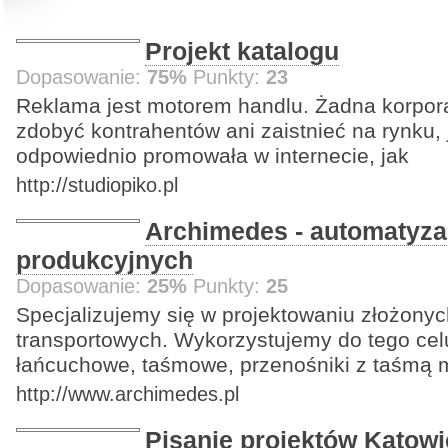
Projekt katalogu
Dopasowanie:
75%
Punkty:
23
Reklama jest motorem handlu. Żadna korpora
zdobyć kontrahentów ani zaistnieć na rynku, j
odpowiednio promowała w internecie, jak
http://studiopiko.pl
Archimedes - automatyza
produkcyjnych
Dopasowanie:
25%
Punkty:
25
Specjalizujemy się w projektowaniu złożony
transportowych. Wykorzystujemy do tego celu
łańcuchowe, taśmowe, przenośniki z taśmą 
http://www.archimedes.pl
Pisanie projektów Katowi